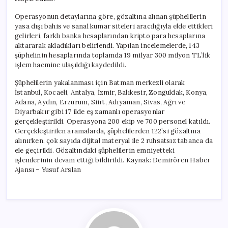
Hacmi
için
Operasyonun detaylarına göre, gözaltına alınan şüphelilerin
yasa dışı bahis ve sanal kumar siteleri aracılığıyla elde ettikleri
gelirleri, farklı banka hesaplarından kripto para hesaplarına
aktararak akladıkları belirlendi. Yapılan incelemelerde, 143
şüphelinin hesaplarında toplamda 19 milyar 300 milyon TL’lik
işlem hacmine ulaşıldığı kaydedildi.
Şüphelilerin yakalanması için Batman merkezli olarak
İstanbul, Kocaeli, Antalya, İzmir, Balıkesir, Zonguldak, Konya,
Adana, Aydın, Erzurum, Siirt, Adıyaman, Sivas, Ağrı ve
Diyarbakır gibi 17 ilde eş zamanlı operasyonlar
gerçekleştirildi. Operasyona 200 ekip ve 700 personel katıldı.
Gerçekleştirilen aramalarda, şüphelilerden 122’si gözaltına
alınırken, çok sayıda dijital materyal ile 2 ruhsatsız tabanca da
ele geçirildi. Gözaltındaki şüphelilerin emniyetteki
işlemlerinin devam ettiği bildirildi. Kaynak: Demirören Haber
Ajansı – Yusuf Arslan