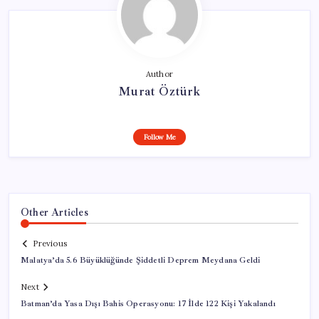
Author
Murat Öztürk
Follow Me
Other Articles
Previous
Malatya’da 5.6 Büyüklüğünde Şiddetli Deprem Meydana Geldi
Next
Batman’da Yasa Dışı Bahis Operasyonu: 17 İlde 122 Kişi Yakalandı