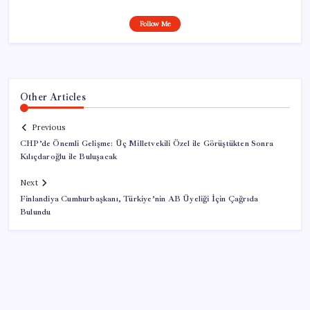
Follow Me
Other Articles
Previous
CHP’de Önemli Gelişme: Üç Milletvekili Özel ile Görüştükten Sonra
Kılıçdaroğlu ile Buluşacak
Next
Finlandiya Cumhurbaşkanı, Türkiye’nin AB Üyeliği İçin Çağrıda
Bulundu