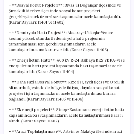
– **Sosyal Konut Projeleri**: Sivas ili Doğanşar ilçesinde ve
Şırnak ili Merkez ilçesinde sosyal konut projeleri
gerçekleştirmek üzere bazı taşınmazlar acele kamulaştırıldı.
(Karar Sayıları: 11401 ve 11402)
– **Demiryolu Hattı Projesi**: Aksaray-Ulukışla-Yenice
kesimi yüksek standartlı demiryolu hattı projesinin
tamamlanması için gerekli taşınmazların acele
kamulaştırılmasına karar verildi. (Karar Sayısı: 11403)
– **Enerji İletim Hattı**: 400 kV R-24 Balkaya RES YEKA-Vize
enerji iletim hattı projesi kapsamında bazı taşınmazlar acele
kamulaştırıldı. (Karar Sayısı: 11404)
– **Daha Fazla Sosyal Konut**: Rize ili Çayeli ilçesi ve Ordu ili
Altınordu ilçesinde de bölgede ihtiyaç duyulan sosyal konut
projeleri için taşınmazların acele kamulaştırılması karara
bağlandı. (Karar Sayıları: 11405 ve 11406)
– **Ek enerji projeleri**: Sinop-Kastamonu enerji iletim hattı
kapsamında bazı taşınmazların acele kamulaştırılması kararı
alındı. (Karar Sayısı: 11407)
– **Arazi Toplulaştırması**: Artvin ve Malatya illerinde arazi