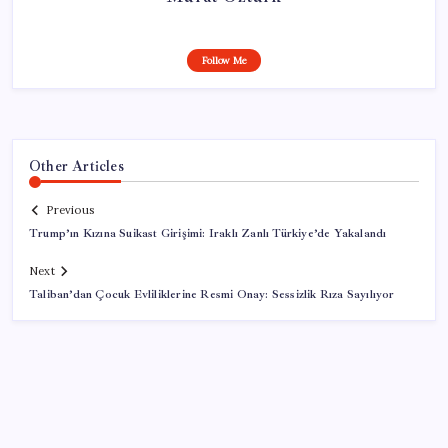
Follow Me
Other Articles
Previous
Trump’ın Kızına Suikast Girişimi: Iraklı Zanlı Türkiye’de Yakalandı
Next
Taliban’dan Çocuk Evliliklerine Resmi Onay: Sessizlik Rıza Sayılıyor