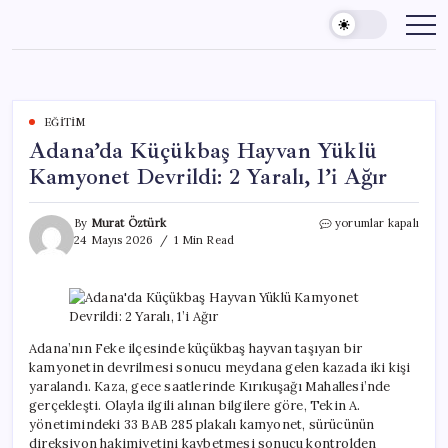
Skip
to
content
EĞITIM
Adana’da Küçükbaş Hayvan Yüklü
Kamyonet Devrildi: 2 Yaralı, 1’i Ağır
Adana’da
By
Murat Öztürk
yorumlar kapalı
Küçükbaş
24 Mayıs 2026
1 Min Read
Hayvan
Yüklü
Kamyonet
Devrildi:
2
Yaralı,
Adana’nın Feke ilçesinde küçükbaş hayvan taşıyan bir
1’i
kamyonetin devrilmesi sonucu meydana gelen kazada iki kişi
Ağır
yaralandı. Kaza, gece saatlerinde Kırıkuşağı Mahallesi’nde
için
gerçekleşti. Olayla ilgili alınan bilgilere göre, Tekin A.
yönetimindeki 33 BAB 285 plakalı kamyonet, sürücünün
direksiyon hakimiyetini kaybetmesi sonucu kontrolden