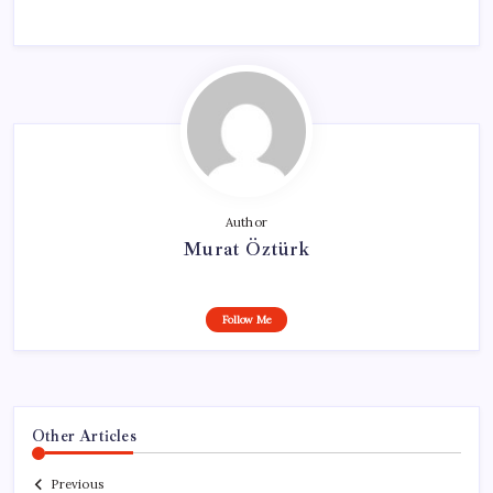
Author
Murat Öztürk
Follow Me
Other Articles
Previous