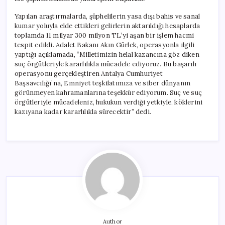
Yapılan araştırmalarda, şüphelilerin yasa dışı bahis ve sanal
kumar yoluyla elde ettikleri gelirlerin aktarıldığı hesaplarda
toplamda 11 milyar 300 milyon TL’yi aşan bir işlem hacmi
tespit edildi. Adalet Bakanı Akın Gürlek, operasyonla ilgili
yaptığı açıklamada, “Milletimizin helal kazancına göz diken
suç örgütleriyle kararlılıkla mücadele ediyoruz. Bu başarılı
operasyonu gerçekleştiren Antalya Cumhuriyet
Başsavcılığı’na, Emniyet teşkilatımıza ve siber dünyanın
görünmeyen kahramanlarına teşekkür ediyorum. Suç ve suç
örgütleriyle mücadeleniz, hukukun verdiği yetkiyle, köklerini
kazıyana kadar kararlılıkla sürecektir” dedi.
Author