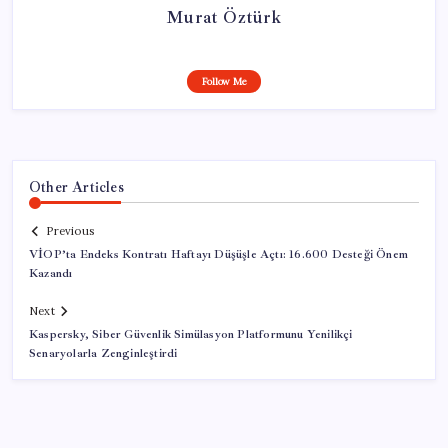
Murat Öztürk
Follow Me
Other Articles
Previous
VİOP’ta Endeks Kontratı Haftayı Düşüşle Açtı: 16.600 Desteği Önem
Kazandı
Next
Kaspersky, Siber Güvenlik Simülasyon Platformunu Yenilikçi
Senaryolarla Zenginleştirdi