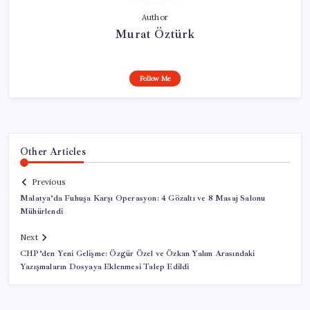
Author
Murat Öztürk
Follow Me
Other Articles
Previous
Malatya’da Fuhuşa Karşı Operasyon: 4 Gözaltı ve 8 Masaj Salonu
Mühürlendi
Next
CHP’den Yeni Gelişme: Özgür Özel ve Özkan Yalım Arasındaki
Yazışmaların Dosyaya Eklenmesi Talep Edildi