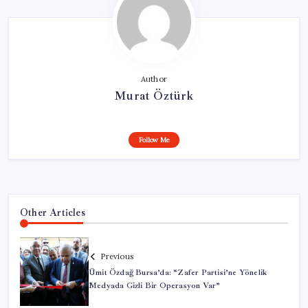
Author
Murat Öztürk
Follow Me
Other Articles
Previous
Ümit Özdağ Bursa’da: “Zafer Partisi’ne Yönelik
Medyada Gizli Bir Operasyon Var”