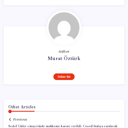
Author
Murat Öztürk
Follow Me
Other Articles
Previous
Sedef Güler cinayetinde mahkeme kararı verildi: Cesedi halıya sarılarak