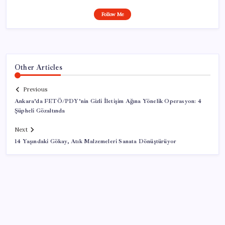
Follow Me
Other Articles
Previous
Ankara’da FETÖ/PDY’nin Gizli İletişim Ağına Yönelik Operasyon: 4
Şüpheli Gözaltında
Next
14 Yaşındaki Gökay, Atık Malzemeleri Sanata Dönüştürüyor