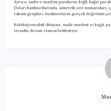
Ayrıca, sadece madeni paraların değil, kağıt paral
Doları banknotlarında, simetrik seri numaraları, ço
rakam grupları, banknotların gerçek değerinin çok
Koleksiyonculuk dünyası, nadir madeni ve kağıt par
trendin devam etmesi bekleniyor.
Mur