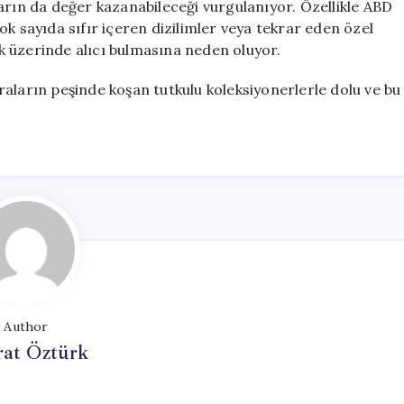
arın da değer kazanabileceği vurgulanıyor. Özellikle ABD
k sayıda sıfır içeren dizilimler veya tekrar eden özel
 üzerinde alıcı bulmasına neden oluyor.
aların peşinde koşan tutkulu koleksiyonerlerle dolu ve bu
Author
at Öztürk