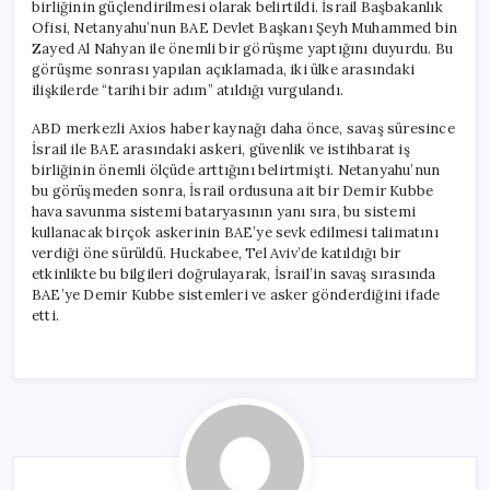
birliğinin güçlendirilmesi olarak belirtildi. İsrail Başbakanlık
Ofisi, Netanyahu’nun BAE Devlet Başkanı Şeyh Muhammed bin
Zayed Al Nahyan ile önemli bir görüşme yaptığını duyurdu. Bu
görüşme sonrası yapılan açıklamada, iki ülke arasındaki
ilişkilerde “tarihi bir adım” atıldığı vurgulandı.
ABD merkezli Axios haber kaynağı daha önce, savaş süresince
İsrail ile BAE arasındaki askeri, güvenlik ve istihbarat iş
birliğinin önemli ölçüde arttığını belirtmişti. Netanyahu’nun
bu görüşmeden sonra, İsrail ordusuna ait bir Demir Kubbe
hava savunma sistemi bataryasının yanı sıra, bu sistemi
kullanacak birçok askerinin BAE’ye sevk edilmesi talimatını
verdiği öne sürüldü. Huckabee, Tel Aviv’de katıldığı bir
etkinlikte bu bilgileri doğrulayarak, İsrail’in savaş sırasında
BAE’ye Demir Kubbe sistemleri ve asker gönderdiğini ifade
etti.