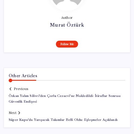
Author
Murat Öztürk
Follow Me
Other Articles
Previous
Özkan Yalım Silivri’den Çorlu Cezaevi’ne Nakledildi: İtiraflar Sonrası
Güvenlik Endişesi
Next
Süper Kupa’da Yarışacak Takımlar Belli Oldu: Eşleşmeler Açıklandı