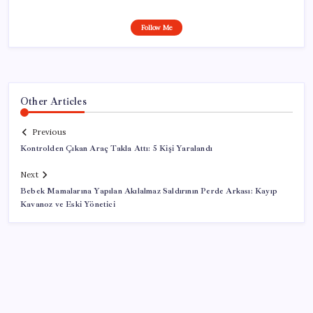
Follow Me
Other Articles
Previous
Kontrolden Çıkan Araç Takla Attı: 5 Kişi Yaralandı
Next
Bebek Mamalarına Yapılan Akılalmaz Saldırının Perde Arkası: Kayıp
Kavanoz ve Eski Yönetici