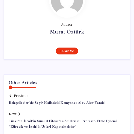
Author
Murat Öztürk
Follow Me
Other Articles
Previous
Bahçelievler’de Seyir Halindeki Kamyonet Alev Alev Yandı!
Next
Tünel’de İsrail’in Sumud Filosu’na Saldırısını Protesto Etme Eylemi:
“Kürecik ve İncirlik Üsleri Kapatılmalıdır”