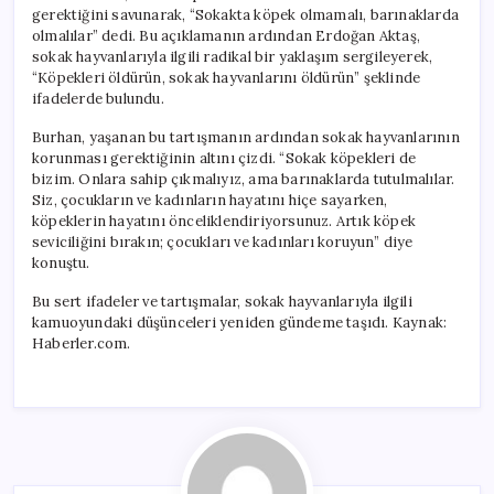
için
gerektiğini savunarak, “Sokakta köpek olmamalı, barınaklarda
olmalılar” dedi. Bu açıklamanın ardından Erdoğan Aktaş,
sokak hayvanlarıyla ilgili radikal bir yaklaşım sergileyerek,
“Köpekleri öldürün, sokak hayvanlarını öldürün” şeklinde
ifadelerde bulundu.
Burhan, yaşanan bu tartışmanın ardından sokak hayvanlarının
korunması gerektiğinin altını çizdi. “Sokak köpekleri de
bizim. Onlara sahip çıkmalıyız, ama barınaklarda tutulmalılar.
Siz, çocukların ve kadınların hayatını hiçe sayarken,
köpeklerin hayatını önceliklendiriyorsunuz. Artık köpek
seviciliğini bırakın; çocukları ve kadınları koruyun” diye
konuştu.
Bu sert ifadeler ve tartışmalar, sokak hayvanlarıyla ilgili
kamuoyundaki düşünceleri yeniden gündeme taşıdı. Kaynak:
Haberler.com.