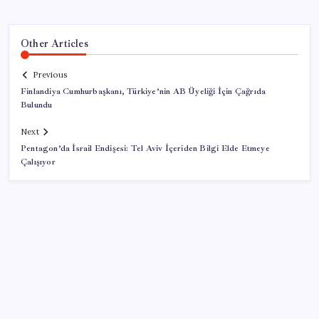
Other Articles
Previous
Finlandiya Cumhurbaşkanı, Türkiye’nin AB Üyeliği İçin Çağrıda
Bulundu
Next
Pentagon’da İsrail Endişesi: Tel Aviv İçeriden Bilgi Elde Etmeye
Çalışıyor