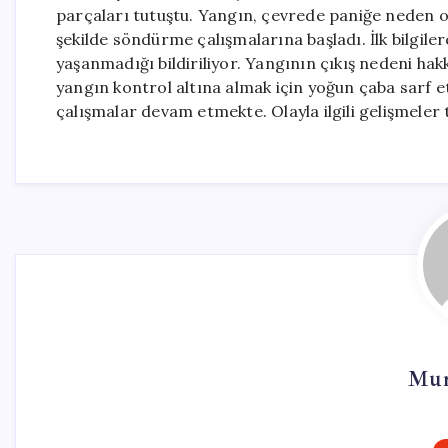
parçaları tutuştu. Yangın, çevrede paniğe neden olur
şekilde söndürme çalışmalarına başladı. İlk bilgil
yaşanmadığı bildiriliyor. Yangının çıkış nedeni ha
yangın kontrol altına almak için yoğun çaba sarf et
çalışmalar devam etmekte. Olayla ilgili gelişmeler t
Mur