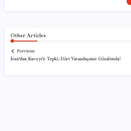
Other Articles
Previous
İran’dan Kuveyt’e Tepki: Dört Vatandaşımız Gözaltında!