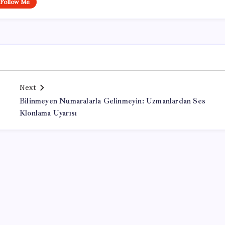
Follow Me
Next
Bilinmeyen Numaralarla Gelinmeyin: Uzmanlardan Ses
Klonlama Uyarısı