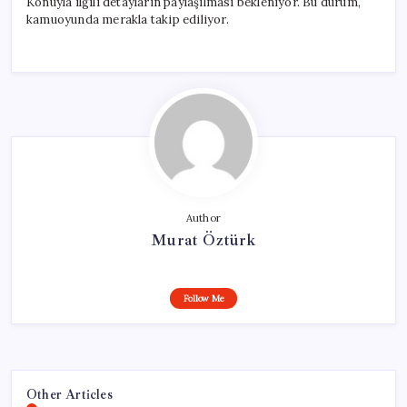
Konuyla ilgili detayların paylaşılması bekleniyor. Bu durum,
için
kamuoyunda merakla takip ediliyor.
Author
Murat Öztürk
Follow Me
Other Articles