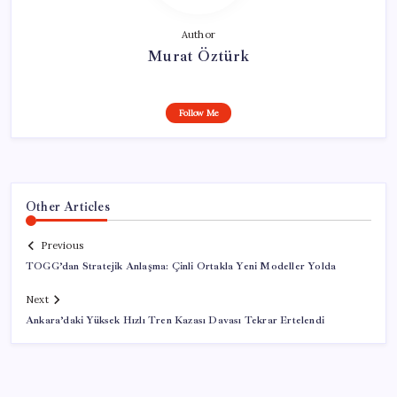
Author
Murat Öztürk
Follow Me
Other Articles
Previous
TOGG’dan Stratejik Anlaşma: Çinli Ortakla Yeni Modeller Yolda
Next
Ankara’daki Yüksek Hızlı Tren Kazası Davası Tekrar Ertelendi