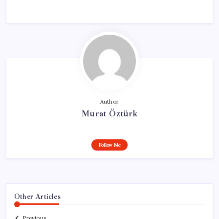
Author
Murat Öztürk
Follow Me
Other Articles
Previous