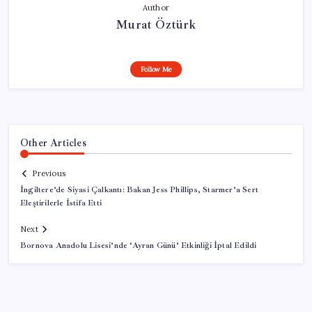
Author
Murat Öztürk
Follow Me
Other Articles
Previous
İngiltere’de Siyasi Çalkantı: Bakan Jess Phillips, Starmer’a Sert
Eleştirilerle İstifa Etti
Next
Bornova Anadolu Lisesi’nde ‘Ayran Günü’ Etkinliği İptal Edildi