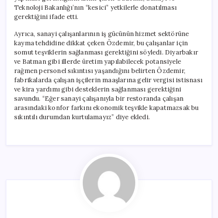
Teknoloji Bakanlığı’nın “kesici” yetkilerle donatılması
gerektiğini ifade etti.
Ayrıca, sanayi çalışanlarının iş gücünün hizmet sektörüne
kayma tehdidine dikkat çeken Özdemir, bu çalışanlar için
somut teşviklerin sağlanması gerektiğini söyledi. Diyarbakır
ve Batman gibi illerde üretim yapılabilecek potansiyele
rağmen personel sıkıntısı yaşandığını belirten Özdemir,
fabrikalarda çalışan işçilerin maaşlarına gelir vergisi istisnası
ve kira yardımı gibi desteklerin sağlanması gerektiğini
savundu. “Eğer sanayi çalışanıyla bir restoranda çalışan
arasındaki konfor farkını ekonomik teşvikle kapatmazsak bu
sıkıntılı durumdan kurtulamayız” diye ekledi.